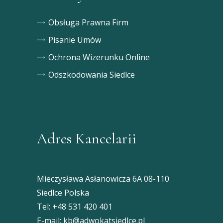
Obsługa Prawna Firm
Pisanie Umów
Ochrona Wizerunku Online
Odszkodowania Siedlce
Adres Kancelarii
Mieczysława Asłanowicza 6A 08-110
Siedlce Polska
Tel:
+48 531 420 401
E-mail:
kb@adwokatsiedlce.pl