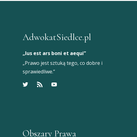
AdwokatSiedlce.pl
„Ius est ars boni et aequi”
„Prawo jest sztuką tego, co dobre i
sprawiedliwe.”
Obszary Prawa