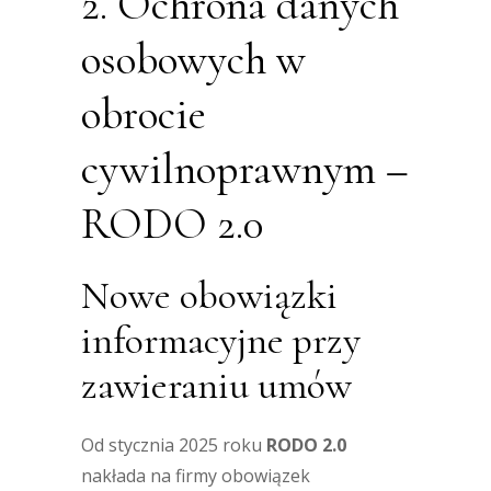
2. Ochrona danych
osobowych w
obrocie
cywilnoprawnym –
RODO 2.0
Nowe obowiązki
informacyjne przy
zawieraniu umów
Od stycznia 2025 roku
RODO 2.0
nakłada na firmy obowiązek