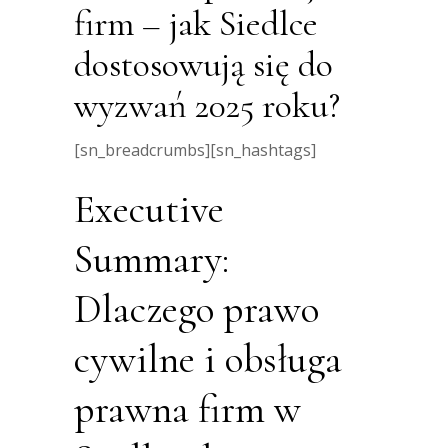
firm – jak Siedlce
dostosowują się do
wyzwań 2025 roku?
[sn_breadcrumbs][sn_hashtags]
Executive
Summary:
Dlaczego prawo
cywilne i obsługa
prawna firm w