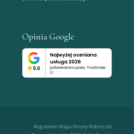
Opinia Google
Najwyżej oceniana
usługa 2026
potwierdzono przez: Trustindex
5.0
Regulamin
Mapa Strony
Robots.txt