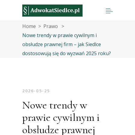
Home
>
Prawo
>
Nowe trendy w prawie cywilnym i
obsłudze prawnej firm – jak Siedlce
dostosowują się do wyzwań 2025 roku?
2026-05-25
Nowe trendy w
prawie cywilnym i
obsłudze prawnej