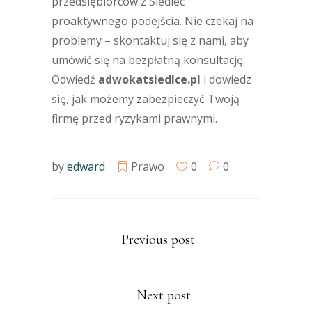
przedsiębiorców z Siedlec
proaktywnego podejścia. Nie czekaj na
problemy – skontaktuj się z nami, aby
umówić się na bezpłatną konsultację.
Odwiedź
adwokatsiedlce.pl
i dowiedz
się, jak możemy zabezpieczyć Twoją
firmę przed ryzykami prawnymi.
by
edward
Prawo
0
0
Previous post
Next post