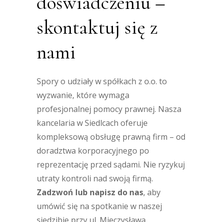
doświadczeniu –
skontaktuj się z
nami
Spory o udziały w spółkach z o.o. to
wyzwanie, które wymaga
profesjonalnej pomocy prawnej. Nasza
kancelaria w Siedlcach oferuje
kompleksową obsługę prawną firm – od
doradztwa korporacyjnego po
reprezentację przed sądami. Nie ryzykuj
utraty kontroli nad swoją firmą.
Zadzwoń lub napisz do nas
, aby
umówić się na spotkanie w naszej
siedzibie przy ul. Mieczysława