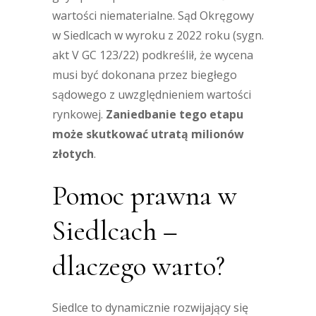
wartości niematerialne. Sąd Okręgowy
w Siedlcach w wyroku z 2022 roku (sygn.
akt V GC 123/22) podkreślił, że wycena
musi być dokonana przez biegłego
sądowego z uwzględnieniem wartości
rynkowej.
Zaniedbanie tego etapu
może skutkować utratą milionów
złotych
.
Pomoc prawna w
Siedlcach –
dlaczego warto?
Siedlce to dynamicznie rozwijający się