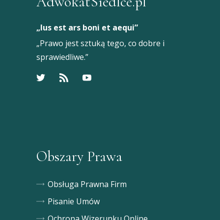
AdwokatSiedlce.pl
„Ius est ars boni et aequi”
„Prawo jest sztuką tego, co dobre i
sprawiedliwe.”
Obszary Prawa
Obsługa Prawna Firm
Pisanie Umów
Ochrona Wizerunku Online