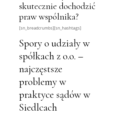
skutecznie dochodzić
praw wspólnika?
[sn_breadcrumbs][sn_hashtags]
Spory o udziały w
spółkach z o.o. –
najczęstsze
problemy w
praktyce sądów w
Siedlcach