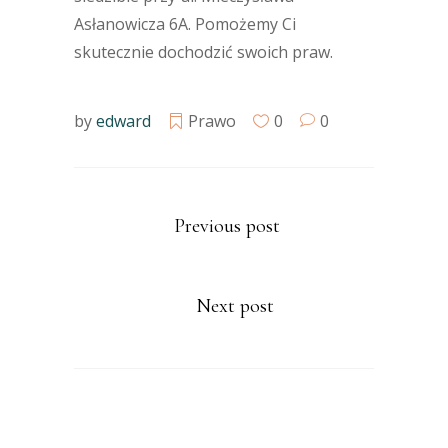
Asłanowicza 6A. Pomożemy Ci
skutecznie dochodzić swoich praw.
by
edward
Prawo
0
0
Previous post
Next post