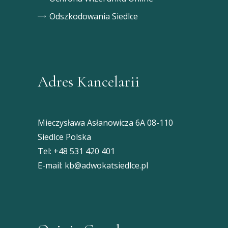
Odszkodowania Siedlce
Adres Kancelarii
Mieczysława Asłanowicza 6A 08-110
Siedlce Polska
Tel:
+48 531 420 401
E-mail:
kb@adwokatsiedlce.pl