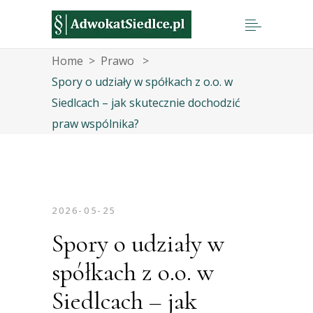
Home
>
Prawo
>
Spory o udziały w spółkach z o.o. w
Siedlcach – jak skutecznie dochodzić
praw wspólnika?
2026-05-25
Spory o udziały w
spółkach z o.o. w
Siedlcach – jak