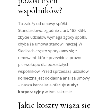
pozostałych
wspólników?
To zależy od umowy spółki.
Standardowo, zgodnie z art. 182 KSH,
zbycie udziałów wymaga zgody spółki,
chyba że umowa stanowi inaczej. W
Siedlcach często spotykamy się z
umowami, które przewidują prawo
pierwokupu dla pozostałych
wspólników. Przed sprzedażą udziałów
konieczna jest dokładna analiza umowy
– nasza kancelaria oferuje
audyt
korporacyjny
w tym zakresie.
Jakie koszty wiążą się