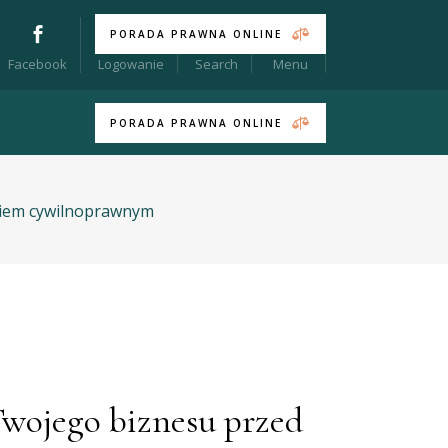
PORADA PRAWNA ONLINE
Menu
Facebook
Logowanie
Search
PORADA PRAWNA ONLINE
kiem cywilnoprawnym
wojego biznesu przed