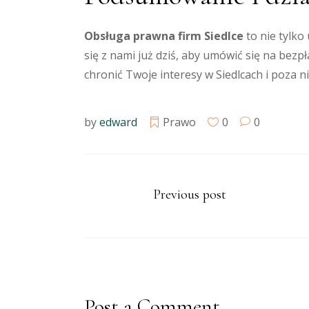
Obsługa prawna firm Siedlce
to nie tylko
się z nami już dziś, aby umówić się na bez
chronić Twoje interesy w Siedlcach i poza ni
by
edward
Prawo
0
0
Previous post
Post a Comment