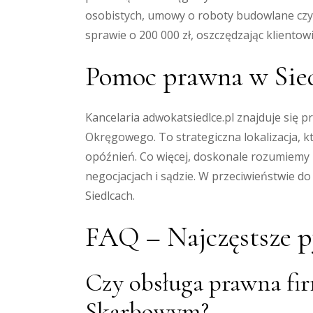
osobistych, umowy o roboty budowlane czy
sprawie o 200 000 zł, oszczędzając klientow
Pomoc prawna w Sied
Kancelaria adwokatsiedlce.pl znajduje się 
Okręgowego. To strategiczna lokalizacja, 
opóźnień. Co więcej, doskonale rozumiemy 
negocjacjach i sądzie. W przeciwieństwie do
Siedlcach.
FAQ – Najczęstsze p
Czy obsługa prawna fi
Skarbowym?