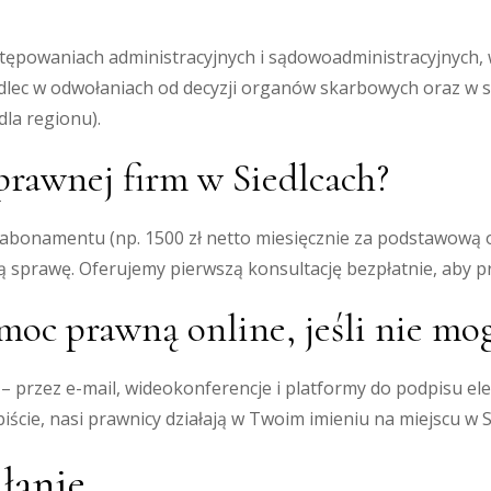
ostępowaniach administracyjnych i sądowoadministracyjnych
dlec w odwołaniach od decyzji organów skarbowych oraz w
la regionu).
 prawnej firm w Siedlcach?
o abonamentu (np. 1500 zł netto miesięcznie za podstawową 
tną sprawę. Oferujemy pierwszą konsultację bezpłatnie, aby p
c prawną online, jeśli nie mog
– przez e-mail, wideokonferencje i platformy do podpisu e
ście, nasi prawnicy działają w Twoim imieniu na miejscu w S
łanie