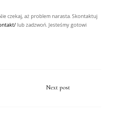
Nie czekaj, aż problem narasta. Skontaktuj
ontakt/
lub zadzwoń. Jesteśmy gotowi
Next post