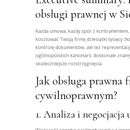
obsługi prawnej w Si
Każda umowa, każdy spór z kontrahentem, 
kosztować Twoją firmę dziesiątki tysięcy zł
kontrolę dokumentów, ale też reprezentac
ogólnopolskich kancelarii, doskonale znamy
skuteczniejsze rozstrzygnięcia.
Jak obsługa prawna f
cywilnoprawnym?
1. Analiza i negocjac