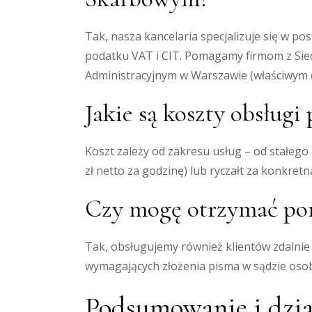
Tak, nasza kancelaria specjalizuje się w p
podatku VAT i CIT. Pomagamy firmom z Sie
Administracyjnym w Warszawie (właściwym d
Jakie są koszty obsługi
Koszt zależy od zakresu usług – od stałeg
zł netto za godzinę) lub ryczałt za konkre
Czy mogę otrzymać pomo
Tak, obsługujemy również klientów zdalnie 
wymagających złożenia pisma w sądzie osobi
Podsumowanie i dzia