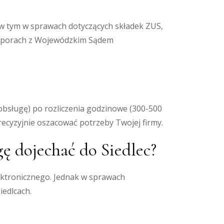
, w tym w sprawach dotyczących składek ZUS,
 sporach z Wojewódzkim Sądem
obsługę) po rozliczenia godzinowe (300-500
recyzyjnie oszacować potrzeby Twojej firmy.
ę dojechać do Siedlec?
lektronicznego. Jednak w sprawach
iedlcach.