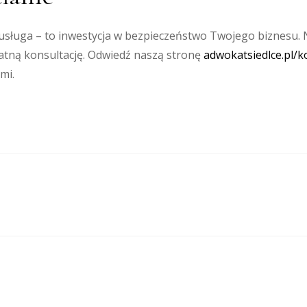
 usługa – to inwestycja w bezpieczeństwo Twojego biznesu. 
płatną konsultację. Odwiedź naszą stronę
adwokatsiedlce.pl/k
mi.