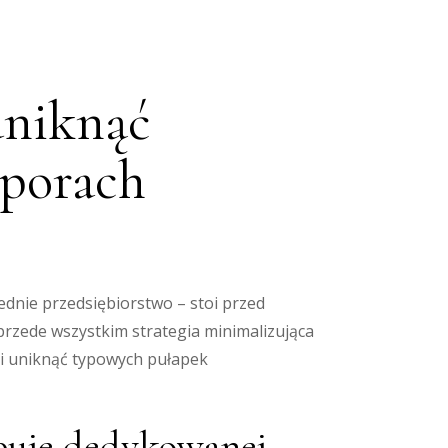
uniknąć
sporach
dnie przedsiębiorstwo – stoi przed
 przede wszystkim strategia minimalizująca
Ci uniknąć typowych pułapek
buje dedykowanej