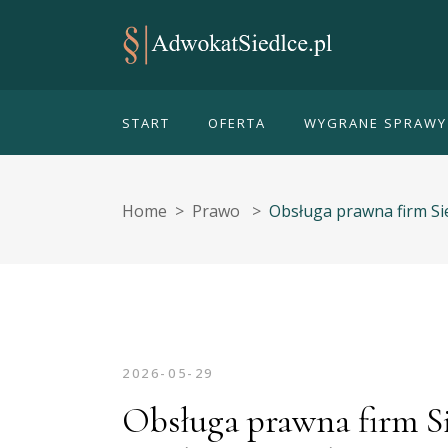
START
OFERTA
WYGRANE SPRAWY
Home
>
Prawo
>
Obsługa prawna firm S
2026-05-29
Obsługa prawna firm S