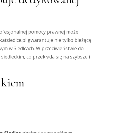
profesjonalnej pomocy prawnej może
tsiedlce.pl gwarantuje nie tylko bieżącą
m w Siedlcach. W przeciwieństwie do
iedleckim, co przekłada się na szybsze i
zykiem