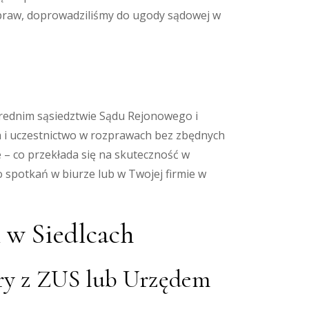
praw, doprowadziliśmy do ugody sądowej w
ośrednim sąsiedztwie Sądu Rejonowego i
h i uczestnictwo w rozprawach bez zbędnych
 – co przekłada się na skuteczność w
o spotkań w biurze lub w Twojej firmie w
 w Siedlcach
ory z ZUS lub Urzędem