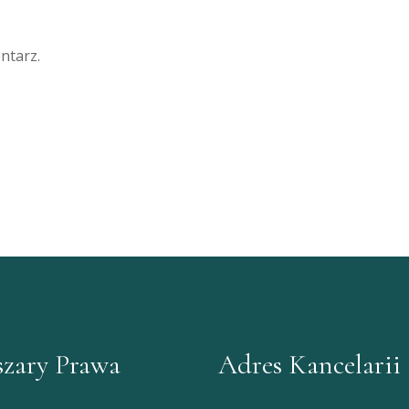
ntarz.
zary Prawa
Adres Kancelarii