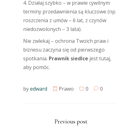
4. Działaj szybko – w prawie cywilnym
terminy przedawnienia są kluczowe (np.
roszczenia z umów – 6 lat, z czynów
niedozwolonych – 3 lata).
Nie zwlekaj – ochrona Twoich praw i
biznesu zaczyna się od pierwszego
spotkania.
Prawnik siedlce
jest tutaj,
aby pomóc.
by
edward
Prawo
0
0
Previous post