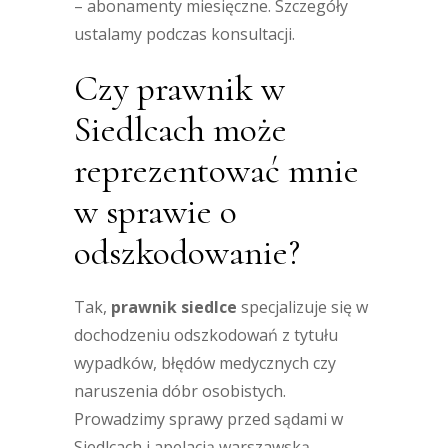
– abonamenty miesięczne. Szczegóły
ustalamy podczas konsultacji.
Czy prawnik w
Siedlcach może
reprezentować mnie
w sprawie o
odszkodowanie?
Tak,
prawnik siedlce
specjalizuje się w
dochodzeniu odszkodowań z tytułu
wypadków, błędów medycznych czy
naruszenia dóbr osobistych.
Prowadzimy sprawy przed sądami w
Siedlcach i apelacją warszawską.