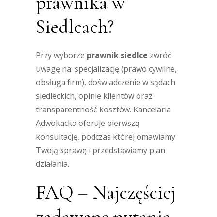
prawnika w
Siedlcach?
Przy wyborze
prawnik siedlce
zwróć
uwagę na: specjalizację (prawo cywilne,
obsługa firm), doświadczenie w sądach
siedleckich, opinie klientów oraz
transparentność kosztów. Kancelaria
Adwokacka oferuje pierwszą
konsultację, podczas której omawiamy
Twoją sprawę i przedstawiamy plan
działania.
FAQ – Najczęściej
zadawane pytania