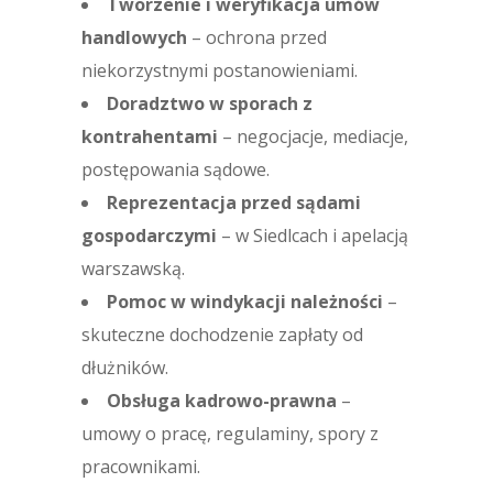
Tworzenie i weryfikacja umów
handlowych
– ochrona przed
niekorzystnymi postanowieniami.
Doradztwo w sporach z
kontrahentami
– negocjacje, mediacje,
postępowania sądowe.
Reprezentacja przed sądami
gospodarczymi
– w Siedlcach i apelacją
warszawską.
Pomoc w windykacji należności
–
skuteczne dochodzenie zapłaty od
dłużników.
Obsługa kadrowo-prawna
–
umowy o pracę, regulaminy, spory z
pracownikami.