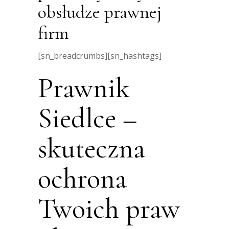
obsłudze prawnej
firm
[sn_breadcrumbs][sn_hashtags]
Prawnik
Siedlce –
skuteczna
ochrona
Twoich praw