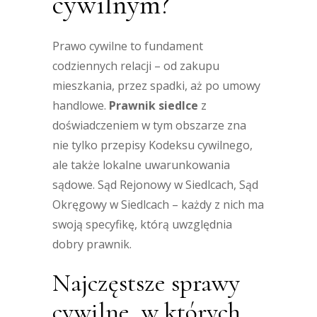
cywilnym?
Prawo cywilne to fundament
codziennych relacji – od zakupu
mieszkania, przez spadki, aż po umowy
handlowe.
Prawnik siedlce
z
doświadczeniem w tym obszarze zna
nie tylko przepisy Kodeksu cywilnego,
ale także lokalne uwarunkowania
sądowe. Sąd Rejonowy w Siedlcach, Sąd
Okręgowy w Siedlcach – każdy z nich ma
swoją specyfikę, którą uwzględnia
dobry prawnik.
Najczęstsze sprawy
cywilne, w których