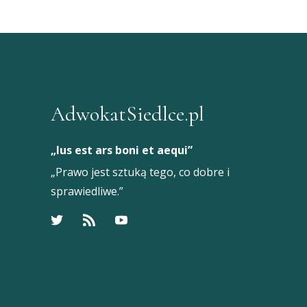
AdwokatSiedlce.pl
„Ius est ars boni et aequi”
„Prawo jest sztuką tego, co dobre i
sprawiedliwe.”