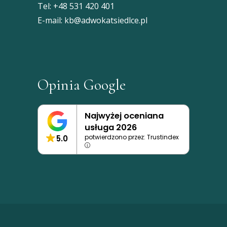
Tel:
+48 531 420 401
E-mail:
kb@adwokatsiedlce.pl
Opinia Google
Najwyżej oceniana
usługa 2026
potwierdzono przez: Trustindex
5.0