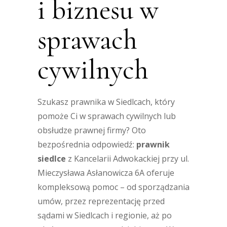
i biznesu w
sprawach
cywilnych
Szukasz prawnika w Siedlcach, który
pomoże Ci w sprawach cywilnych lub
obsłudze prawnej firmy? Oto
bezpośrednia odpowiedź:
prawnik
siedlce
z Kancelarii Adwokackiej przy ul.
Mieczysława Asłanowicza 6A oferuje
kompleksową pomoc – od sporządzania
umów, przez reprezentację przed
sądami w Siedlcach i regionie, aż po