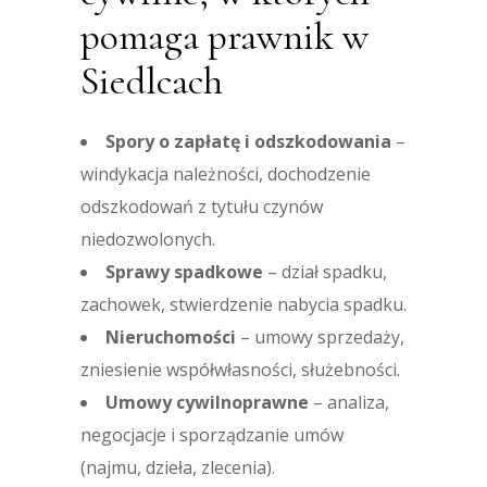
pomaga prawnik w
Siedlcach
Spory o zapłatę i odszkodowania
–
windykacja należności, dochodzenie
odszkodowań z tytułu czynów
niedozwolonych.
Sprawy spadkowe
– dział spadku,
zachowek, stwierdzenie nabycia spadku.
Nieruchomości
– umowy sprzedaży,
zniesienie współwłasności, służebności.
Umowy cywilnoprawne
– analiza,
negocjacje i sporządzanie umów
(najmu, dzieła, zlecenia).