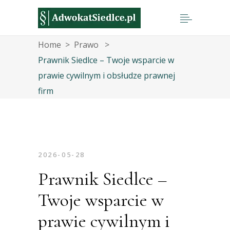
Home
>
Prawo
>
Prawnik Siedlce – Twoje wsparcie w
prawie cywilnym i obsłudze prawnej
firm
2026-05-28
Prawnik Siedlce –
Twoje wsparcie w
prawie cywilnym i