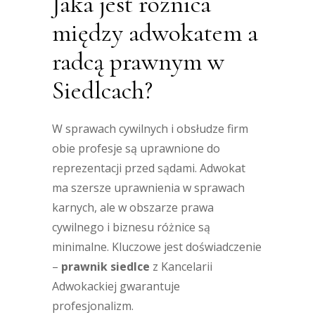
Jaka jest różnica
między adwokatem a
radcą prawnym w
Siedlcach?
W sprawach cywilnych i obsłudze firm
obie profesje są uprawnione do
reprezentacji przed sądami. Adwokat
ma szersze uprawnienia w sprawach
karnych, ale w obszarze prawa
cywilnego i biznesu różnice są
minimalne. Kluczowe jest doświadczenie
–
prawnik siedlce
z Kancelarii
Adwokackiej gwarantuje
profesjonalizm.