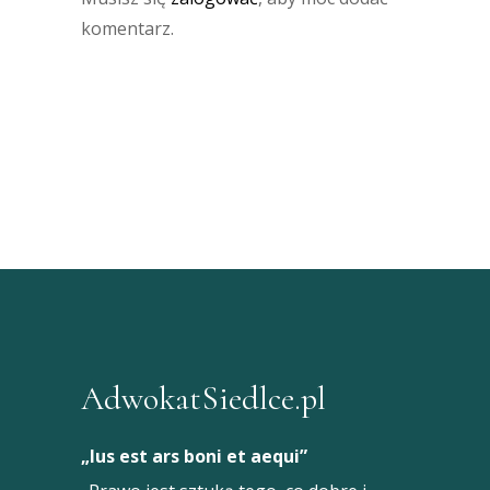
komentarz.
AdwokatSiedlce.pl
„Ius est ars boni et aequi”