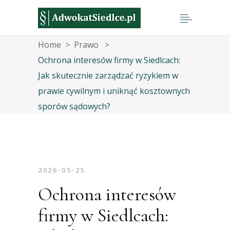
Home
>
Prawo
>
Ochrona interesów firmy w Siedlcach:
Jak skutecznie zarządzać ryzykiem w
prawie cywilnym i uniknąć kosztownych
sporów sądowych?
2026-05-25
Ochrona interesów
firmy w Siedlcach: