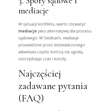
3. Spory sądowe i
mediacje
W sytuacji konfliktu, warto rozważyć
mediacje
jako alternatywę dla procesu
sądowego. W Siedlcach, mediacje
prowadzone przez doświadczonego
adwokata często kończą się ugodą,
oszczędzając czas i koszty.
Najczęściej
zadawane pytania
(FAQ)