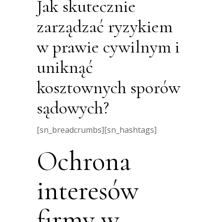
Jak skutecznie
zarządzać ryzykiem
w prawie cywilnym i
uniknąć
kosztownych sporów
sądowych?
[sn_breadcrumbs][sn_hashtags]
Ochrona
interesów
firmy w