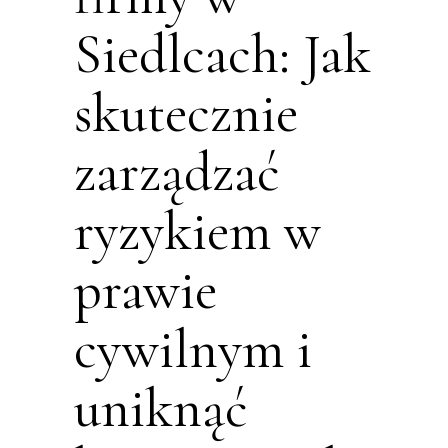
Siedlcach: Jak
skutecznie
zarządzać
ryzykiem w
prawie
cywilnym i
uniknąć