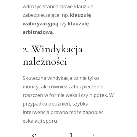
wdrożyć standardowe klauzule
zabezpieczające, np.
klauzulę
waloryzacyjną
czy
klauzulę
arbitrażową
.
2. Windykacja
należności
Skuteczna windykacja to nie tylko
monity, ale również zabezpieczenie
roszczeń w formie weksli czy hipotek. W
przypadku opóźnień, szybka
interwencja prawna może zapobiec
eskalacji sporu.