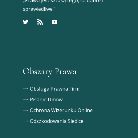
„Prawo jest sztuką tego, co dobre i
sprawiedliwe.”
Obszary Prawa
Obsługa Prawna Firm
Pisanie Umów
Ochrona Wizerunku Online
Odszkodowania Siedlce