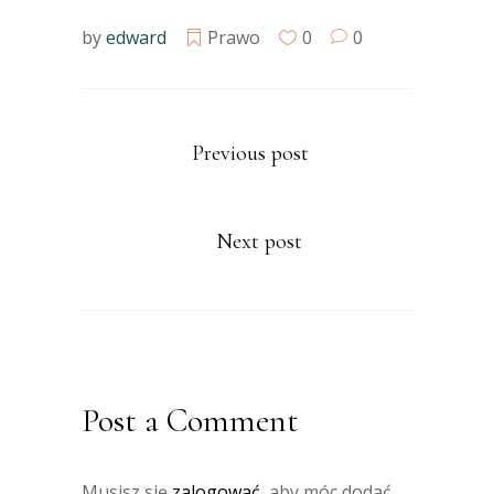
by
edward
Prawo
0
0
Previous post
Next post
Post a Comment
Musisz się
zalogować
, aby móc dodać