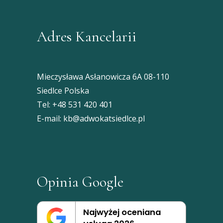
Adres Kancelarii
Mieczysława Asłanowicza 6A 08-110
Siedlce Polska
Tel:
+48 531 420 401
E-mail:
kb@adwokatsiedlce.pl
Opinia Google
Najwyżej oceniana