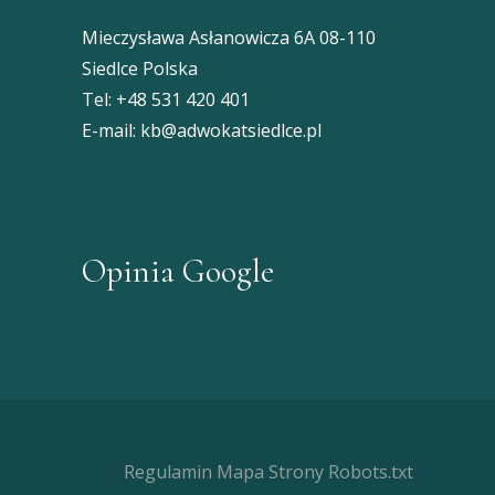
Mieczysława Asłanowicza 6A 08-110
Siedlce Polska
Tel:
+48 531 420 401
E-mail:
kb@adwokatsiedlce.pl
Opinia Google
Regulamin
Mapa Strony
Robots.txt