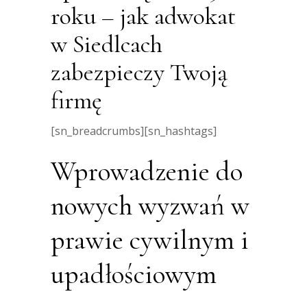
roku – jak adwokat
w Siedlcach
zabezpieczy Twoją
firmę
[sn_breadcrumbs][sn_hashtags]
Wprowadzenie do
nowych wyzwań w
prawie cywilnym i
upadłościowym