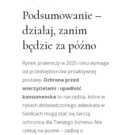
Podsumowanie –
działaj, zanim
będzie za późno
Rynek prawniczy w 2025 roku wymaga
od przedsiębiorców proaktywnej
postawy.
Ochrona przed
wierzycielami
i
upadłość
konsumencka
to narzędzia, które w
rękach doświadczonego adwokata w
Siedlcach mogą stać się tarczą
ochronną dla Twojego biznesu. Nie
czekaj na pozew – zadbaj o