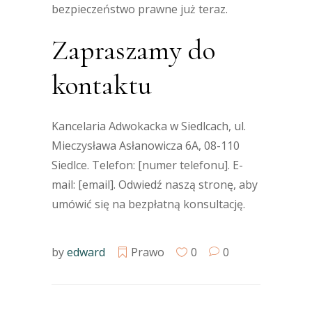
bezpieczeństwo prawne już teraz.
Zapraszamy do
kontaktu
Kancelaria Adwokacka w Siedlcach, ul.
Mieczysława Asłanowicza 6A, 08-110
Siedlce. Telefon: [numer telefonu]. E-
mail: [email]. Odwiedź naszą stronę, aby
umówić się na bezpłatną konsultację.
by
edward
Prawo
0
0