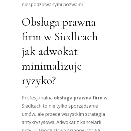
niespodziewanymi pozwami.
Obsługa prawna
firm w Siedlcach –
jak adwokat
minimalizuje
ryzyko?
Profesjonalna
obsługa prawna firm
w
Siedlcach to nie tylko sporządzanie
umów, ale przede wszystkim strategia
antykryzysowa. Adwokat z kancelarii
przy ul. Mieczysława Asłanowicza 6A