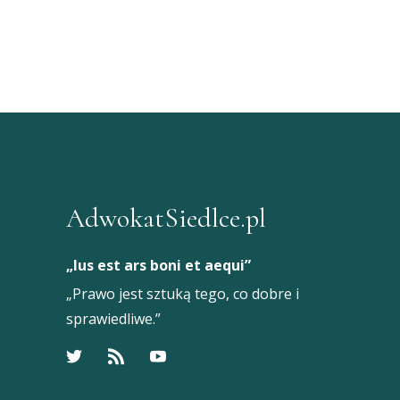
AdwokatSiedlce.pl
„Ius est ars boni et aequi”
„Prawo jest sztuką tego, co dobre i
sprawiedliwe.”