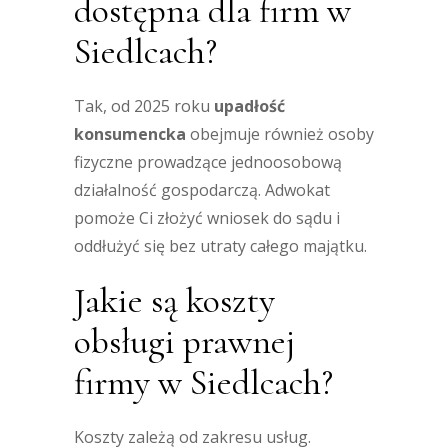
dostępna dla firm w
Siedlcach?
Tak, od 2025 roku
upadłość
konsumencka
obejmuje również osoby
fizyczne prowadzące jednoosobową
działalność gospodarczą. Adwokat
pomoże Ci złożyć wniosek do sądu i
oddłużyć się bez utraty całego majątku.
Jakie są koszty
obsługi prawnej
firmy w Siedlcach?
Koszty zależą od zakresu usług.