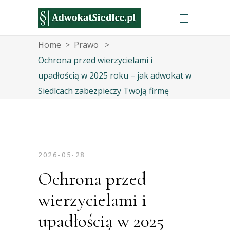
Home
>
Prawo
>
Ochrona przed wierzycielami i
upadłością w 2025 roku – jak adwokat w
Siedlcach zabezpieczy Twoją firmę
2026-05-28
Ochrona przed
wierzycielami i
upadłością w 2025