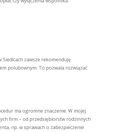
opłat czy wyłączenia wspólnika.
 Siedlcach zawsze rekomenduję
em polubownym. To pozwala rozwiązać
rocedur ma ogromne znaczenie. W mojej
ych firm – od przedsiębiorstw rodzinnych
ienta, np. w sprawach o zabezpieczenie