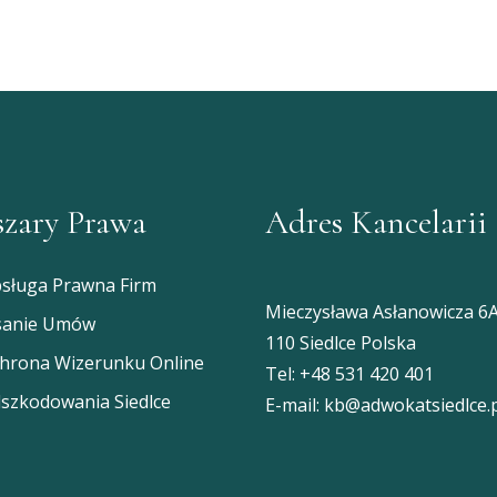
zary Prawa
Adres Kancelarii
sługa Prawna Firm
Mieczysława Asłanowicza 6A
sanie Umów
110 Siedlce Polska
hrona Wizerunku Online
Tel:
+48 531 420 401
szkodowania Siedlce
E-mail:
kb@adwokatsiedlce.p