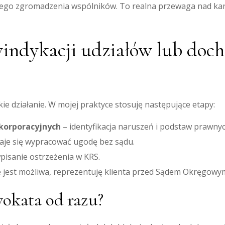
nego zgromadzenia wspólników. To realna przewaga nad kanc
windykacji udziałów lub doc
ie działanie. W mojej praktyce stosuję następujące etapy:
korporacyjnych
– identyfikacja naruszeń i podstaw prawnyc
aje się wypracować ugodę bez sądu.
pisanie ostrzeżenia w KRS.
ie jest możliwa, reprezentuję klienta przed Sądem Okręgowym
okata od razu?