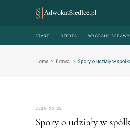
START
OFERTA
WYGRANE SPRAWY
Home
>
Prawo
>
Spory o udziały w spółk
2026-05-28
Spory o udziały w spółk