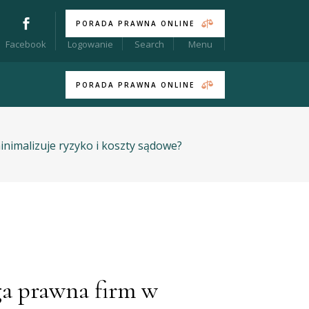
PORADA PRAWNA ONLINE
Menu
Facebook
Logowanie
Search
PORADA PRAWNA ONLINE
inimalizuje ryzyko i koszty sądowe?
uga prawna firm w