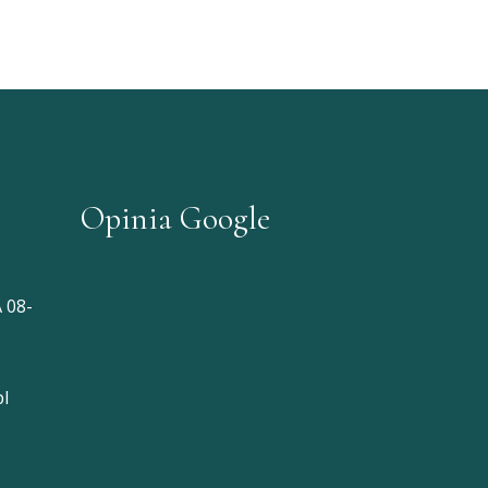
Opinia Google
 08-
l