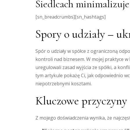
Siedlcach minimalizuje
[sn_breadcrumbs][sn_hashtags]
Spory o udziały – uk
Spór o udziały w spółce z ograniczoną odpow
kontroli nad biznesem. W mojej praktyce w
uregulowali zasad wyjścia ze spółki, a kon
tym artykule pokażę Ci, jak odpowiednio 
niepotrzebnymi kosztami.
Kluczowe przyczyny s
Z mojego doświadczenia wynika, że najczęs