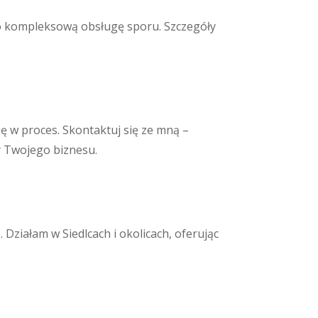
) po kompleksową obsługę sporu. Szczegóły
ię w proces. Skontaktuj się ze mną –
y Twojego biznesu.
Działam w Siedlcach i okolicach, oferując