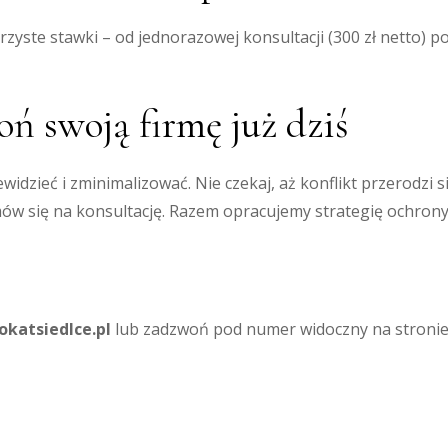
ejrzyste stawki – od jednorazowej konsultacji (300 zł netto
ń swoją firmę już dziś
widzieć i zminimalizować. Nie czekaj, aż konflikt przerodzi s
mów się na konsultację. Razem opracujemy strategię ochron
katsiedlce.pl
lub zadzwoń pod numer widoczny na stronie. 