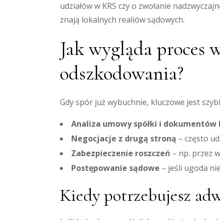
udziałów w KRS czy o zwołanie nadzwyczaj
znają lokalnych realiów sądowych.
Jak wygląda proces 
odszkodowania?
Gdy spór już wybuchnie, kluczowe jest szybk
Analiza umowy spółki i dokumentów 
Negocjacje z drugą stroną
– często ud
Zabezpieczenie roszczeń
– np. przez w
Postępowanie sądowe
– jeśli ugoda n
Kiedy potrzebujesz adw