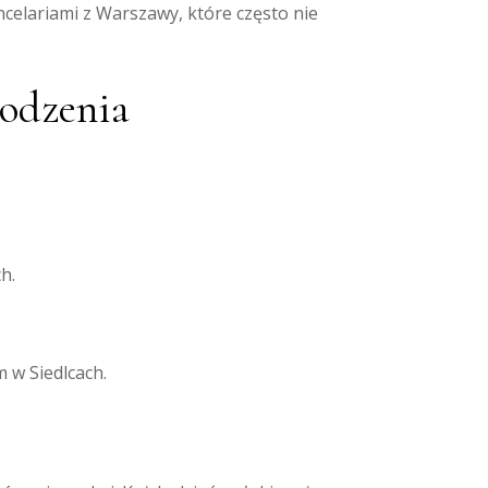
elariami z Warszawy, które często nie
hodzenia
h.
 w Siedlcach.