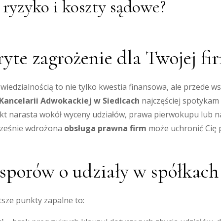
 ryzyko i koszty sądowe?
ryte zagrożenie dla Twojej fi
iedzialnością to nie tylko kwestia finansowa, ale przede wsz
Kancelarii Adwokackiej w Siedlcach
najczęściej spotykam s
flikt narasta wokół wyceny udziałów, prawa pierwokupu lub
wcześnie wdrożona
obsługa prawna firm
może uchronić Cię 
porów o udziały w spółkach z
tsze punkty zapalne to: