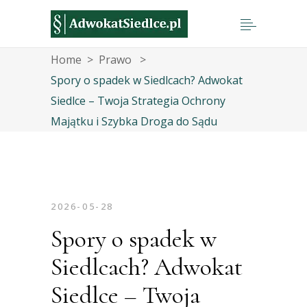
Home
>
Prawo
>
Spory o spadek w Siedlcach? Adwokat
Siedlce – Twoja Strategia Ochrony
Majątku i Szybka Droga do Sądu
2026-05-28
Spory o spadek w
Siedlcach? Adwokat
Siedlce – Twoja