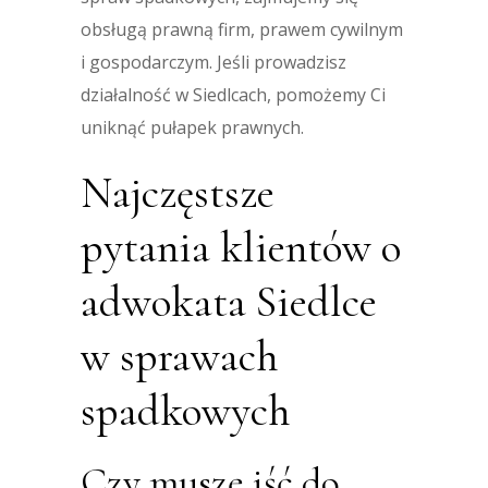
obsługą prawną firm, prawem cywilnym
i gospodarczym. Jeśli prowadzisz
działalność w Siedlcach, pomożemy Ci
uniknąć pułapek prawnych.
Najczęstsze
pytania klientów o
adwokata Siedlce
w sprawach
spadkowych
Czy muszę iść do