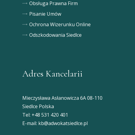
Obsługa Prawna Firm
Pisanie Umów
Ochrona Wizerunku Online
Odszkodowania Siedlce
Adres Kancelarii
Mieczysława Asłanowicza 6A 08-110
Siedlce Polska
Tel:
+48 531 420 401
E-mail:
kb@adwokatsiedlce.pl