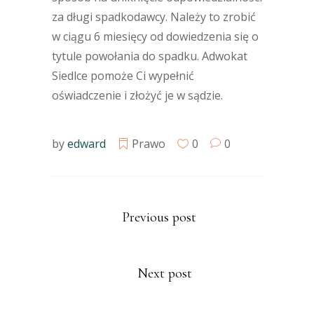
za długi spadkodawcy. Należy to zrobić
w ciągu 6 miesięcy od dowiedzenia się o
tytule powołania do spadku. Adwokat
Siedlce pomoże Ci wypełnić
oświadczenie i złożyć je w sądzie.
by
edward
Prawo
0
0
Previous post
Next post