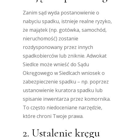
Zanim sąd wyda postanowienie o
nabyciu spadku, istnieje realne ryzyko,
że majątek (np. gotówka, samochód,
nieruchomość) zostanie
rozdysponowany przez innych
spadkobierców lub zniknie. Adwokat
Siedlce może wnieść do Sądu
Okręgowego w Siedlcach wniosek o
zabezpieczenie spadku – np. poprzez
ustanowienie kuratora spadku lub
spisanie inwentarza przez komornika.
To często niedoceniane narzędzie,
które chroni Twoje prawa.
2. Ustalenie kręgu