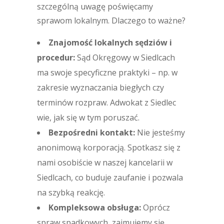
szczególną uwagę poświęcamy
sprawom lokalnym. Dlaczego to ważne?
Znajomość lokalnych sędziów i
procedur:
Sąd Okręgowy w Siedlcach
ma swoje specyficzne praktyki – np. w
zakresie wyznaczania biegłych czy
terminów rozpraw. Adwokat z Siedlec
wie, jak się w tym poruszać.
Bezpośredni kontakt:
Nie jesteśmy
anonimową korporacją. Spotkasz się z
nami osobiście w naszej kancelarii w
Siedlcach, co buduje zaufanie i pozwala
na szybką reakcję.
Kompleksowa obsługa:
Oprócz
spraw spadkowych, zajmujemy się