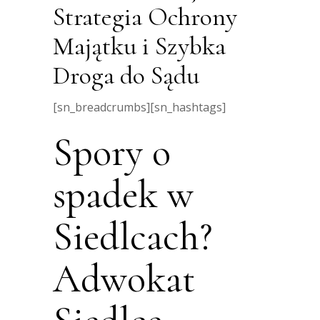
Strategia Ochrony
Majątku i Szybka
Droga do Sądu
[sn_breadcrumbs][sn_hashtags]
Spory o
spadek w
Siedlcach?
Adwokat