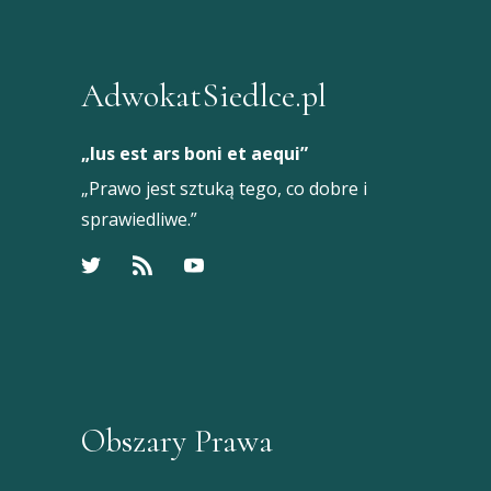
AdwokatSiedlce.pl
„Ius est ars boni et aequi”
„Prawo jest sztuką tego, co dobre i
sprawiedliwe.”
Obszary Prawa