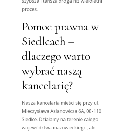
szybsza i tańsza droga niż wieloletni
proces.
Pomoc prawna w
Siedlcach –
dlaczego warto
wybrać naszą
kancelarię?
Nasza kancelaria mieści się przy ul.
Mieczysława Asłanowicza 6A, 08-110
Siedlce. Działamy na terenie całego
województwa mazowieckiego, ale